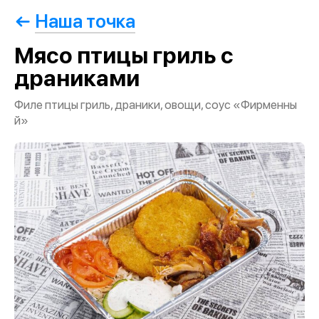
Наша точка
Мясо птицы гриль с
драниками
Филе птицы гриль, драники, овощи, соус «Фирменны
й»