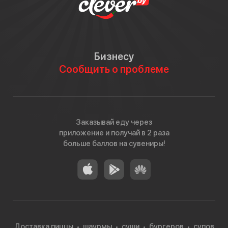
Бизнесу
Сообщить о проблеме
Заказывай еду через
приложение и получай в 2 раза
больше баллов на сувениры!
Доставка пиццы
шаурмы
суши
бургеров
супов