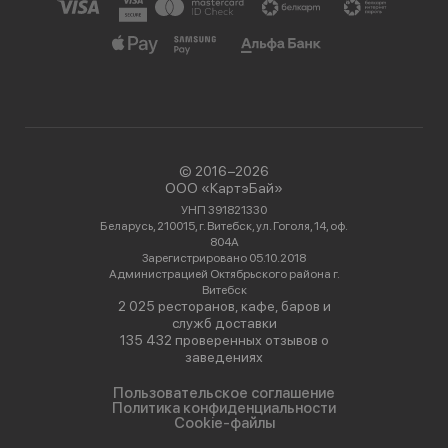
© 2016−2026
ООО «КартэБай»
УНП 391821330
Беларусь, 210015, г. Витебск, ул. Гоголя, 14, оф.
804А
Зарегистрировано 05.10.2018
Администрацией Октябрьского района г.
Витебск
2 025 ресторанов, кафе, баров и
служб доставки
135 432 проверенных отзывов о
заведениях
Пользовательское соглашение
Политика конфиденциальности
Cookie-файлы