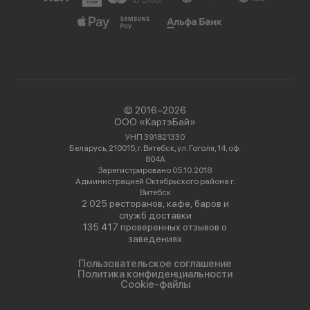
© 2016−2026
ООО «КартэБай»
УНП 391821330
Беларусь, 210015, г. Витебск, ул. Гоголя, 14, оф.
804А
Зарегистрировано 05.10.2018
Администрацией Октябрьского района г.
Витебск
2 025 ресторанов, кафе, баров и
служб доставки
135 417 проверенных отзывов о
заведениях
Пользовательское соглашение
Политика конфиденциальности
Cookie-файлы