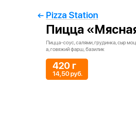
Pizza Station
Пицца «Мясна
Пицца-соус, салями, грудинка, сыр мо
а, говяжий фарш, базилик
420 г
14,50 руб.