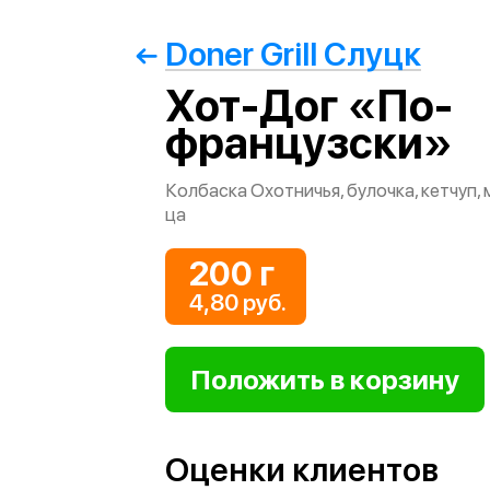
Doner Grill Слуцк
Хот-Дог «По-
французски»
Колбаска Охотничья, булочка, кетчуп, 
ца
200 г
4,80 руб.
Оценки клиентов