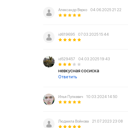
Александр Верко
04.06.2025 21:22
id619695
07.03.2025 15:44
id529457
04.03.2025 19:43
невкусная сосиска
Ответить
Илья Пупкевич
10.03.2024 14:50
Людмила Войнова
21.07.2023 23:08