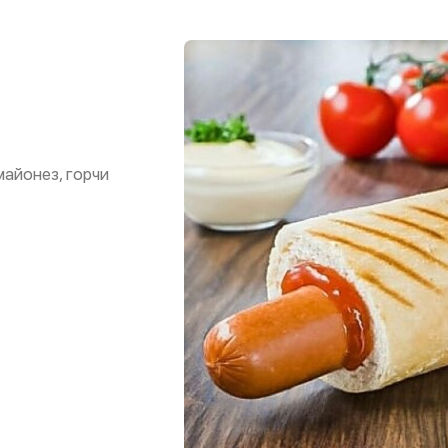
майонез, горчи