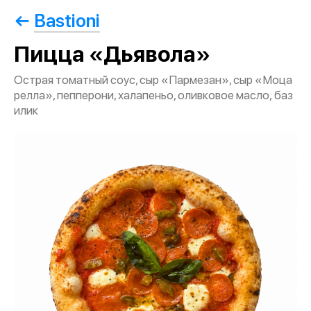
Bastioni
Пицца «Дьявола»
Острая томатный соус, сыр «Пармезан», сыр «Моца
релла», пепперони, халапеньо, оливковое масло, баз
илик