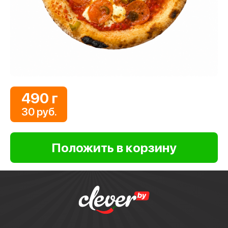
490 г
30 руб.