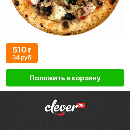
510 г
34 руб.