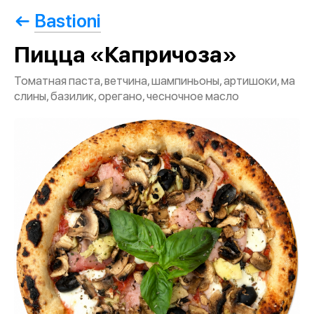
Bastioni
Пицца «Капричоза»
Томатная паста, ветчина, шампиньоны, артишоки, ма
слины, базилик, орегано, чесночное масло