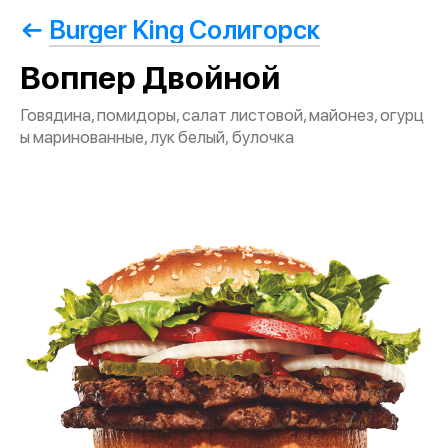
Burger King Солигорск
Воппер Двойной
Говядина, помидоры, салат листовой, майонез, огурц
ы маринованные, лук белый, булочка