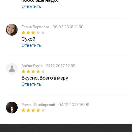
побольше надо..
Ответить
Елена Борисова
06.02.2018 11:30
Сухой
Ответить
Алёна Якута
21.12.2017 12:39
Вкусно. Всего в меру
Ответить
Роман Длюбарский
04.12.2017 16:09