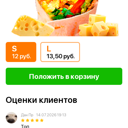
S
L
12 руб.
13,50 руб.
Оценки клиентов
Дан Пр
14.07.2026 19:13
Топ