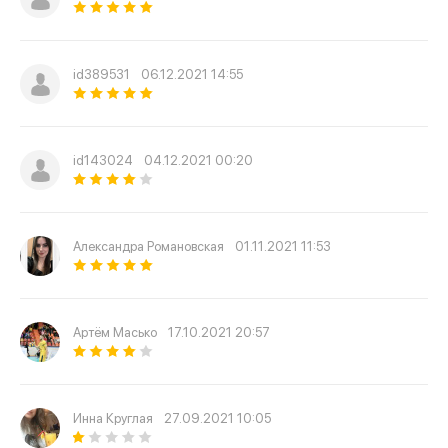
id389531
06.12.2021 14:55
id143024
04.12.2021 00:20
Александра Романовская
01.11.2021 11:53
Артём Масько
17.10.2021 20:57
Инна Круглая
27.09.2021 10:05