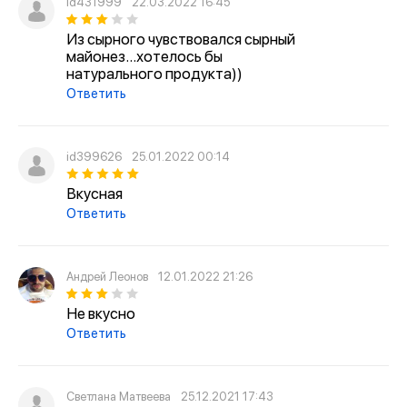
id431999
22.03.2022 16:45
Из сырного чувствовался сырный
майонез...хотелось бы
натурального продукта))
Ответить
id399626
25.01.2022 00:14
Вкусная
Ответить
Андрей Леонов
12.01.2022 21:26
Не вкусно
Ответить
Светлана Матвеева
25.12.2021 17:43