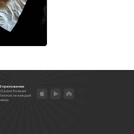
В приложении
х2 раза больше
баллов за каждый
заказ