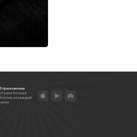
В приложении
х2 раза больше
баллов за каждый
заказ