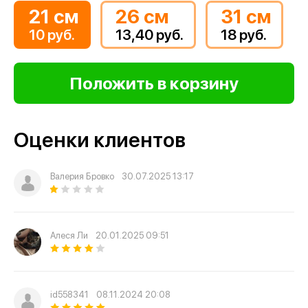
21 см
26 см
31 см
10 руб.
13,40 руб.
18 руб.
Оценки клиентов
Валерия Бровко
30.07.2025 13:17
Алеся Ли
20.01.2025 09:51
id558341
08.11.2024 20:08