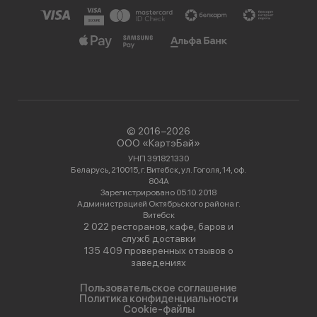
© 2016−2026
ООО «КартэБай»
УНП 391821330
Беларусь, 210015, г. Витебск, ул. Гоголя, 14, оф.
804А
Зарегистрировано 05.10.2018
Администрацией Октябрьского района г.
Витебск
2 022 ресторанов, кафе, баров и
служб доставки
135 409 проверенных отзывов о
заведениях
Пользовательское соглашение
Политика конфиденциальности
Cookie-файлы