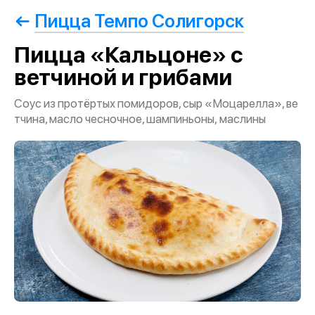
Пицца Темпо Солигорск
Пицца «Кальцоне» с
ветчиной и грибами
Соус из протёртых помидоров, сыр «Моцарелла», ве
тчина, масло чесночное, шампиньоны, маслины