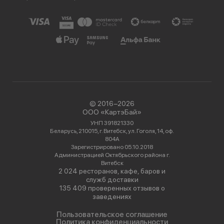
© 2016−2026
ООО «КартэБай»
УНП 391821330
Беларусь, 210015, г. Витебск, ул. Гоголя, 14, оф.
804А
Зарегистрировано 05.10.2018
Администрацией Октябрьского района г.
Витебск
2 024 ресторанов, кафе, баров и
служб доставки
135 409 проверенных отзывов о
заведениях
Пользовательское соглашение
Политика конфиденциальности