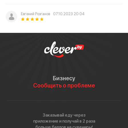
Евгений Розганов
07.10.2023 20:04
Бизнесу
Сообщить о проблеме
Заказывай еду через
приложение и получай в 2 раза
больше баллов на сувениры!