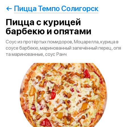
Пицца Темпо Солигорск
Пицца с курицей
барбекю и опятами
Соус из протёртых помидоров, Моцарелла, курица в
соусе барбекю, маринованный запечённый перец, опя
та маринованные, соус Ранч