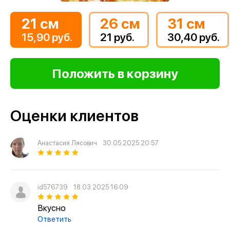
21 см
26 см
31 см
15,90 руб.
21 руб.
30,40 руб.
Оценки клиентов
Анастасия Лясович
30.05.2025 20:57
id576739
18.03.2025 16:09
Вкусно
Ответить