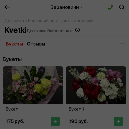
Барановичи
Доставка в Барановичах
Цветы и подарки
Kvetki
Доставка бесплатная
Букеты
Отзывы
Букеты
Букет
Букет 1
175 руб.
190 руб.