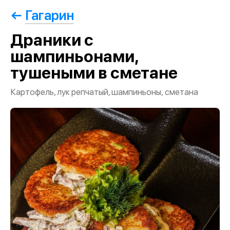
Гагарин
Драники с
шампиньонами,
тушеными в сметане
Картофель, лук репчатый, шампиньоны, сметана