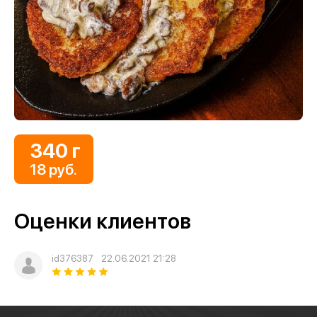
340 г
18 руб.
Оценки клиентов
id376387
22.06.2021 21:28