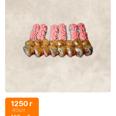
1250 г
40шт