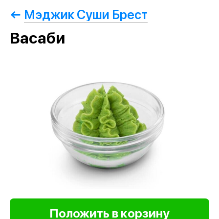
Мэджик Суши Брест
Васаби