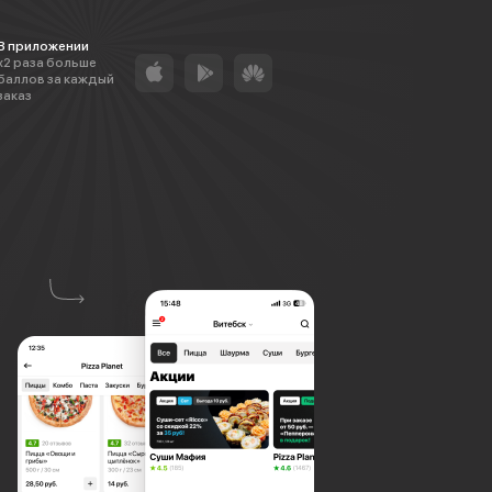
В приложении
х2 раза больше
баллов за каждый
заказ