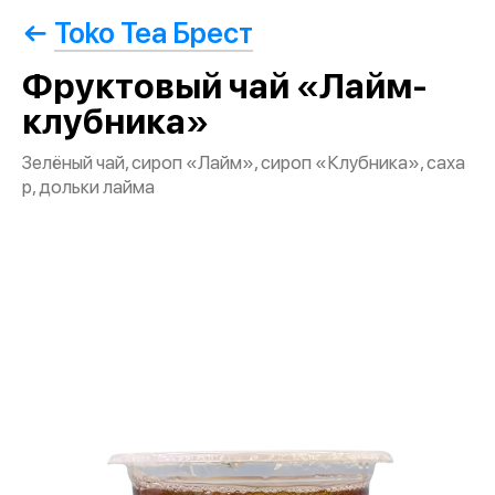
Toko Tea Брест
Фруктовый чай «Лайм-
клубника»
Зелёный чай, сироп «Лайм», сироп «Клубника», саха
р, дольки лайма