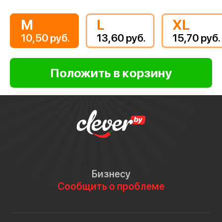
M
L
XL
10,50 руб.
13,60 руб.
15,70 руб.
Бизнесу
Сообщить о проблеме