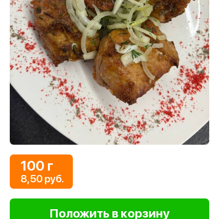
100 г
8,50 руб.