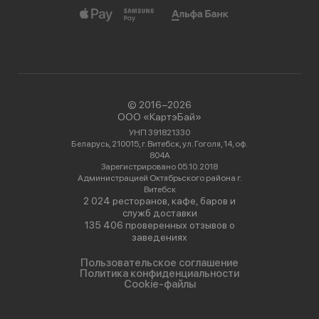
© 2016−2026
ООО «КартэБай»
УНП 391821330
Беларусь, 210015, г. Витебск, ул. Гоголя, 14, оф.
804А
Зарегистрировано 05.10.2018
Администрацией Октябрьского района г.
Витебск
2 024 ресторанов, кафе, баров и
служб доставки
135 406 проверенных отзывов о
заведениях
Пользовательское соглашение
Политика конфиденциальности
Cookie-файлы