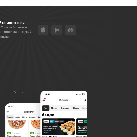
В приложении
х2 раза больше
баллов за каждый
заказ