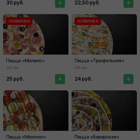
30 руб.
22,50 руб.
НОВИНКА
НОВИНКА
Пицца «Милано»
Пицца «Трюфельная»
28 см
28 см
25 руб.
24 руб.
Пицца «Мюнхен»
Пицца «Баварская»