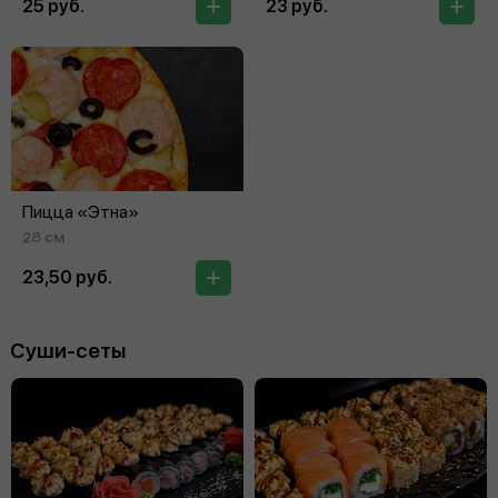
25 руб.
23 руб.
Пицца «Этна»
28 см
23,50 руб.
Суши-сеты