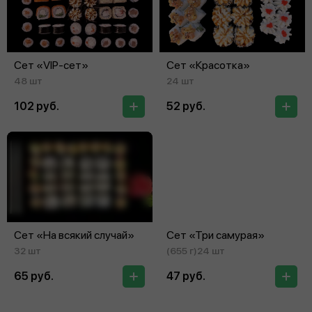
Сет «VIP‑сет»
Сет «Красотка»
48 шт
24 шт
102 руб.
52 руб.
Сет «На всякий случай»
Сет «Три самурая»
32 шт
(655 г)24 шт
65 руб.
47 руб.