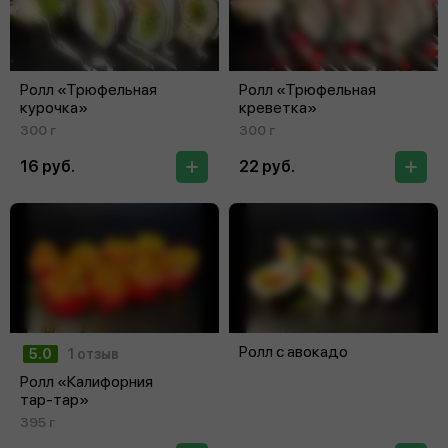
Ролл «Трюфельная
Ролл «Трюфельная
курочка»
креветка»
300 г
300 г
16 руб.
22 руб.
Ролл с авокадо
5.0
1 отзыв
Ролл «Калифорния
тар‑тар»
395 г