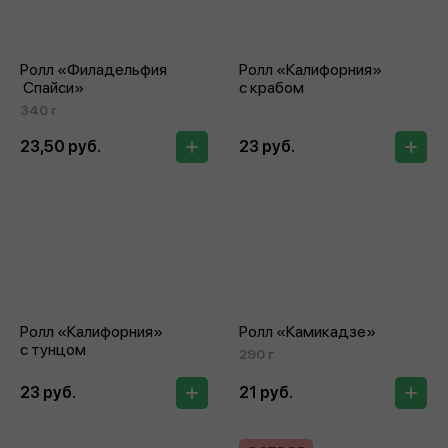
Ролл «Филадельфия
Ролл «Калифорния»
Спайси»
с крабом
340 г
23,50 руб.
23 руб.
Ролл «Калифорния»
Ролл «Камикадзе»
с тунцом
290 г
23 руб.
21 руб.