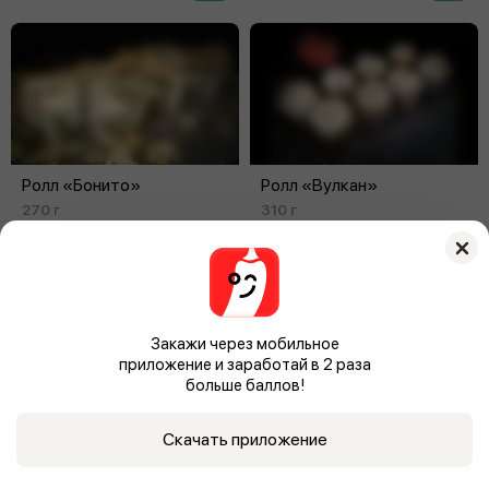
Ролл «Бонито»
Ролл «Вулкан»
270 г
310 г
22 руб.
24 руб.
Мы используем файлы cookie
Это поможет нам улучшить работу сайта.
Нажимая кнопку «Принимаю», вы даете своё
Закажи через мобильное
согласие на использование всех файлов cookie
приложение и заработай в 2 раза
согласно
Политике обработки файлов Cookie
больше баллов!
Принимаю
Отказаться
Скачать приложение
Ролл «Кратер»
Ролл «Филадельфия»
270 г
310 г