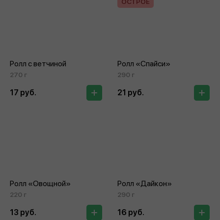
ОСТРОЕ
Ролл с ветчиной
Ролл «Спайси»
270 г
290 г
17 руб.
21 руб.
Ролл «Овощной»
Ролл «Дайкон»
220 г
290 г
13 руб.
16 руб.