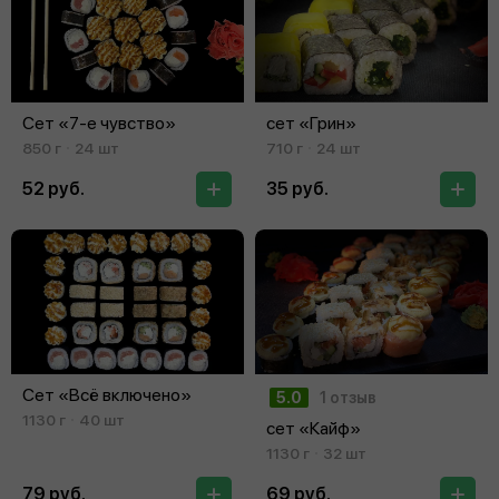
Сет «7‑е чувство»
сет «Грин»
850 г
24 шт
710 г
24 шт
52 руб.
35 руб.
Сет «Всё включено»
5.0
1 отзыв
1130 г
40 шт
сет «Кайф»
1130 г
32 шт
79 руб.
69 руб.