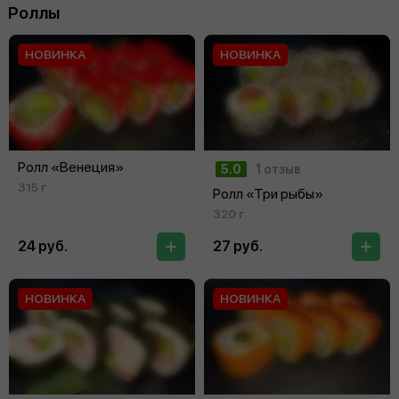
Роллы
НОВИНКА
НОВИНКА
Ролл «Венеция»
5.0
1 отзыв
315 г
Ролл «Три рыбы»
320 г
24 руб.
27 руб.
НОВИНКА
НОВИНКА