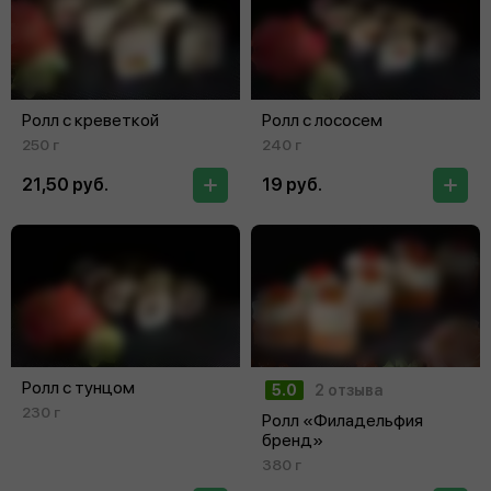
Ролл с креветкой
Ролл с лососем
250 г
240 г
21,50 руб.
19 руб.
Ролл с тунцом
5.0
2 отзыва
230 г
Ролл «Филадельфия
бренд»
380 г