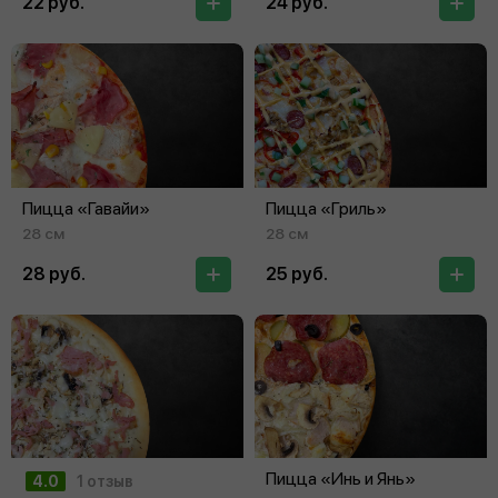
22 руб.
24 руб.
Пицца «Гавайи»
Пицца «Гриль»
28 см
28 см
28 руб.
25 руб.
Пицца «Инь и Янь»
4.0
1 отзыв