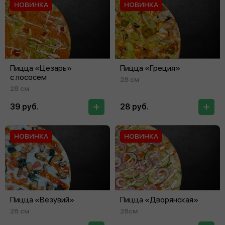
НОВИНКА
НОВИНКА
Пицца «Цезарь»
Пицца «Греция»
с лососем
28 см
28 см
39 руб.
28 руб.
НОВИНКА
НОВИНКА
Пицца «Везувий»
Пицца «Дворянская»
28 см
28см