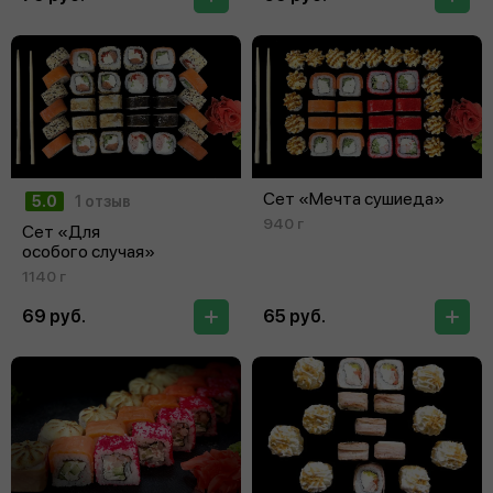
Сет «Мечта сушиеда»
5.0
1 отзыв
940 г
Сет «Для
особого случая»
1140 г
69 руб.
65 руб.