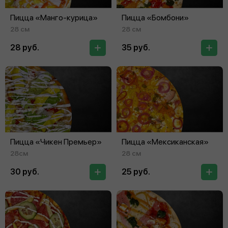
Пицца «Манго‑курица»
Пицца «Бомбони»
28 см
28 см
28 руб.
35 руб.
Пицца «Чикен Премьер»
Пицца «Мексиканская»
28см
28 см
30 руб.
25 руб.