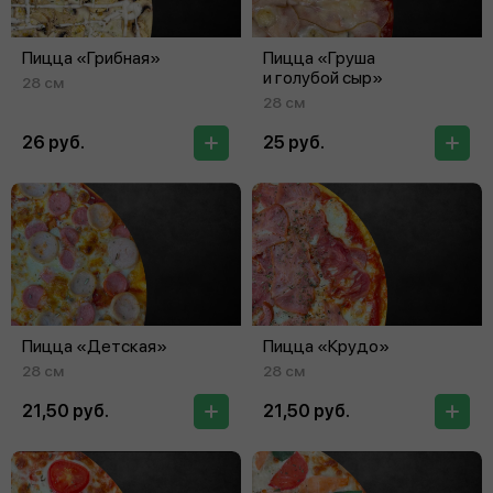
Пицца «Грибная»
Пицца «Груша
и голубой сыр»
28 см
28 см
26 руб.
25 руб.
Пицца «Детская»
Пицца «Крудо»
28 см
28 см
21,50 руб.
21,50 руб.