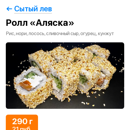
Сытый лев
Ролл «Аляска»
Рис, нори, лосось, сливочный сыр, огурец, кунжут
290 г
21 руб.