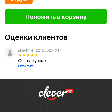
Оценки клиентов
id594414
22.12.2025 13:17
Очень вкусные
Ответить