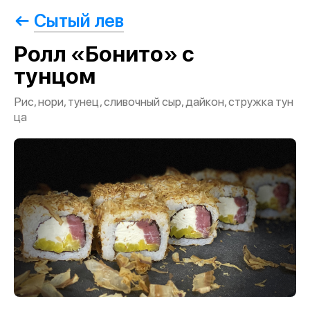
Сытый лев
Ролл «Бонито» с
тунцом
Рис, нори, тунец, сливочный сыр, дайкон, стружка тун
ца