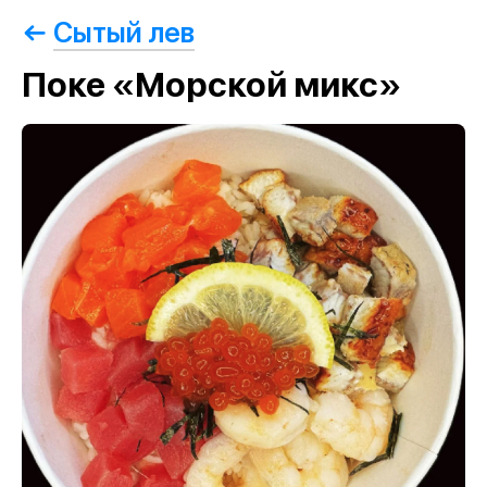
Сытый лев
Поке «Морской микс»