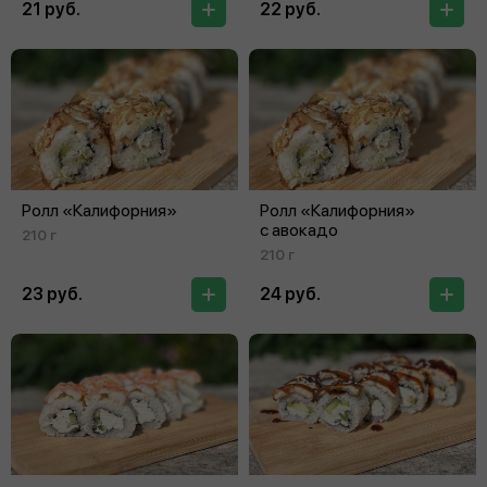
21 руб.
22 руб.
Ролл «Калифорния»
Ролл «Калифорния»
с авокадо
210 г
210 г
23 руб.
24 руб.