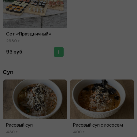
Сет «Праздничный»
2330 г
93 руб.
Суп
Рисовый суп
Рисовый суп с лососем
430 г
400 г