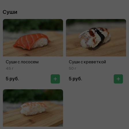
Суши
Суши с лососем
Суши с креветкой
45 г
50 г
5 руб.
5 руб.