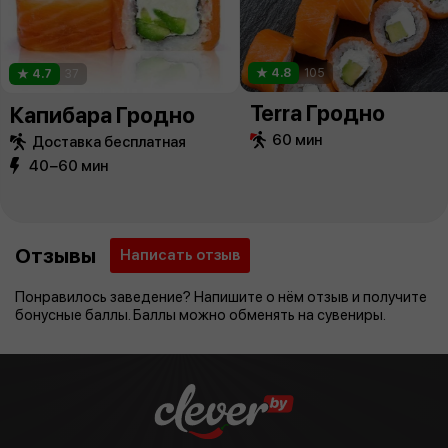
4.8
105
4.7
37
Terra Гродно
Капибара Гродно
60 мин
Доставка бесплатная
40−60 мин
Отзывы
Написать отзыв
Понравилось заведение? Напишите о нём отзыв и получите
бонусные баллы. Баллы можно обменять на сувениры.