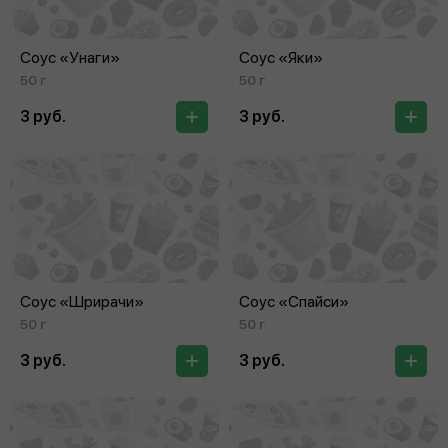
Соус «Унаги»
Соус «Яки»
50 г
50 г
3 руб.
3 руб.
Соус «Шрирачи»
Соус «Спайси»
50 г
50 г
3 руб.
3 руб.