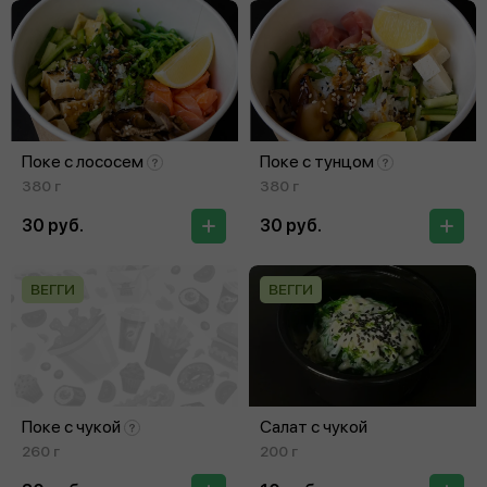
Поке с лососем
Поке с тунцом
380 г
380 г
30 руб.
30 руб.
ВЕГГИ
ВЕГГИ
Поке с чукой
Салат с чукой
260 г
200 г