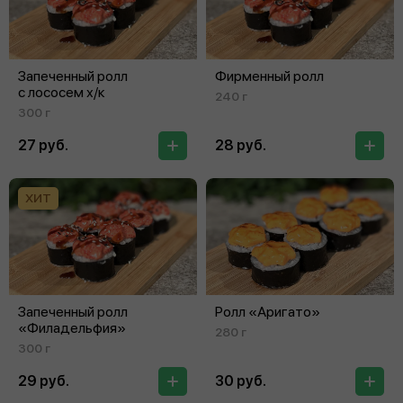
Запеченный ролл
Фирменный ролл
с лососем х/к
240 г
300 г
27 руб.
28 руб.
ХИТ
Запеченный ролл
Ролл «Аригато»
«Филадельфия»
280 г
300 г
29 руб.
30 руб.