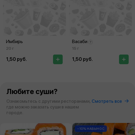
Имбирь
Васаби
20 г
15 г
1,50 руб.
1,50 руб.
Любите суши?
Ознакомьтесь с другими ресторанами,
Смотреть все
где можно заказать суши в нашем
городе.
−10% НАВЫНОС