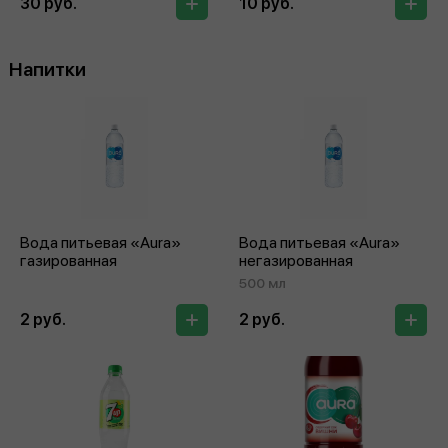
30 руб.
10 руб.
Напитки
Вода питьевая «Aura»
Вода питьевая «Aura»
газированная
негазированная
500 мл
2 руб.
2 руб.