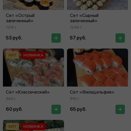
Сет «Острый
Сет «Сырный
запеченный»
запеченный»
1215 г
1245 г
53 руб.
57 руб.
ХИТ
НОВИНКА
Сет «Классический»
Сет «Филадельфия»
855 г
915 г
60 руб.
65 руб.
ХИТ
НОВИНКА