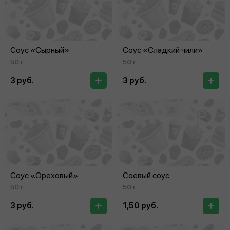
Соус «Сырный»
Соус «Сладкий чили»
50 г
50 г
3 руб.
3 руб.
Соус «Ореховый»
Соевый соус
50 г
50 г
3 руб.
1,50 руб.