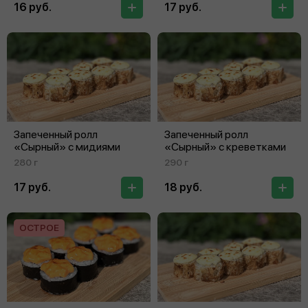
16 руб.
17 руб.
Запеченный ролл
Запеченный ролл
«Сырный» с мидиями
«Сырный» с креветками
280 г
290 г
17 руб.
18 руб.
ОСТРОЕ