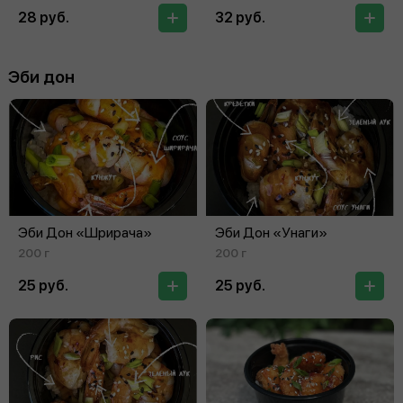
28 руб.
32 руб.
Эби дон
Эби Дон «Шрирача»
Эби Дон «Унаги»
200 г
200 г
25 руб.
25 руб.