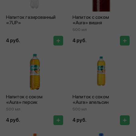
Напиток газированный
Напиток с соком
«7UP»
«Aura» вишня
500 мл
4 руб.
4 руб.
Напиток с соком
Напиток с соком
«Aura» персик
«Aura» апельсин
500 мл
500 мл
4 руб.
4 руб.