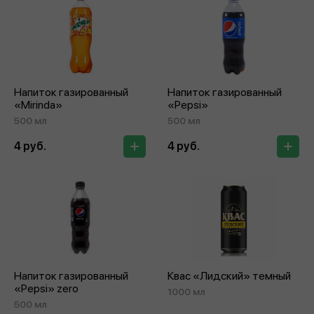
Напиток газированный
Напиток газированный
«Mirinda»
«Pepsi»
500 мл
500 мл
4 руб.
4 руб.
Напиток газированный
Квас «Лидский» темный
«Pepsi» zero
1000 мл
500 мл