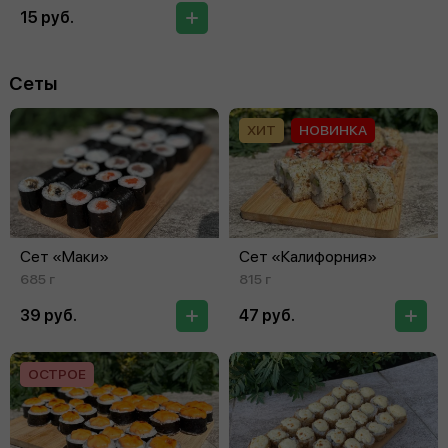
15 руб.
Сеты
ХИТ
НОВИНКА
Сет «Маки»
Сет «Калифорния»
685 г
815 г
39 руб.
47 руб.
ОСТРОЕ