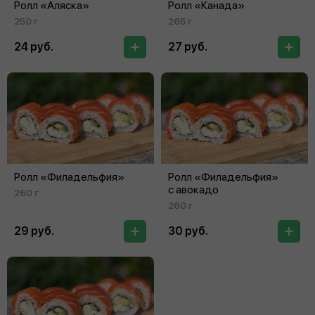
Ролл «Аляска»
Ролл «Канада»
250 г
265 г
24 руб.
27 руб.
Ролл «Филадельфия»
Ролл «Филадельфия»
с авокадо
260 г
260 г
29 руб.
30 руб.