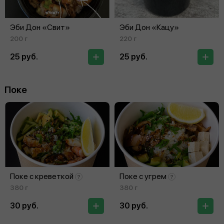
Эби Дон «Свит»
Эби Дон «Кацу»
200 г
220 г
25 руб.
25 руб.
Поке
Поке с креветкой
Поке с угрем
380 г
380 г
30 руб.
30 руб.