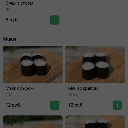
Суши с угрем
50 г
5 руб.
Маки
Маки с сыром
Маки с крабом
100 г
100 г
12 руб.
12 руб.