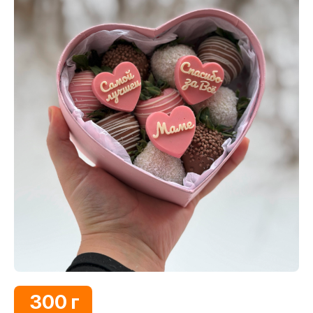
300 г