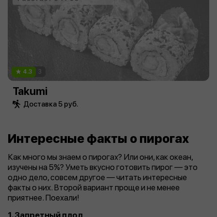
4.3
3
Takumi
Доставка 5 руб.
Интересные факты о пирогах
Как много мы знаем о пирогах? Или они, как океан,
изучены на 5%? Уметь вкусно готовить пирог — это
одно дело, совсем другое — читать интересные
факты о них. Второй вариант проще и не менее
приятнее. Поехали!
1.
Запретный плод