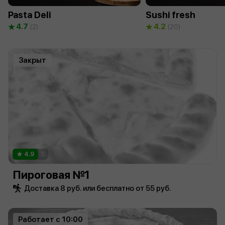
Pasta Deli
Sushi fresh
4.7
4.2
(2)
(20)
Закрыт
4.9
3
Пироговая №1
Доставка 8 руб. или бесплатно от 55 руб.
Работает с 10:00