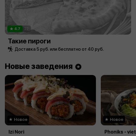
4.7
22
Такие пироги
Доставка 5 руб. или бесплатно от 40 руб.
Новые заведения
Новое
Новое
Izi Nori
Phoniks - vi