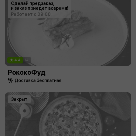
Сделай предзаказ,
и заказ приедет вовремя!
Работает с 09:00
4.4
14
РококоФуд
Доставка бесплатная
Закрыт