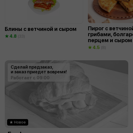
Пирог с ветчино
Блины с ветчиной и сыром
грибами, болга
4.8
(33)
перцем и сыром
4.5
(8)
Сделай предзаказ,
и заказ приедет вовремя!
Работает с 09:00
Новое