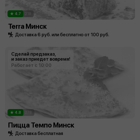
4.7
218
Terra Минск
Доставка 6 руб. или бесплатно от 100 руб.
Сделай предзаказ,
и заказ приедет вовремя!
Работает с 10:00
4.8
278
Пицца Темпо Минск
Доставка бесплатная