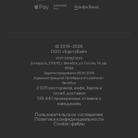
© 2016−2026
ООО «КартэБай»
УНП 391821330
Беларусь, 210015, г. Витебск, ул. Гоголя, 14, оф.
804А
Зарегистрировано 05.10.2018
Администрацией Октябрьского района г.
Витебск
2 025 ресторанов, кафе, баров и
служб доставки
135 441 проверенных отзывов о
заведениях
Пользовательское соглашение
Политика конфиденциальности
Cookie-файлы