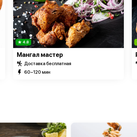
4.8
3
Мангал мастер
Доставка бесплатная
60−120 мин