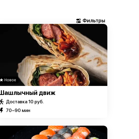
Новое
Шашлычный движ
Доставка 10 руб.
70−90 мин