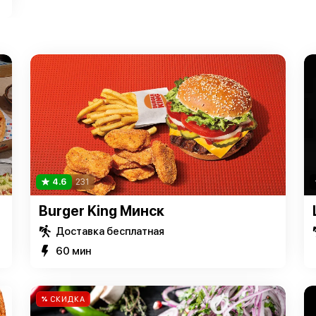
4.6
231
Burger King Минск
Доставка бесплатная
60 мин
СКИДКА