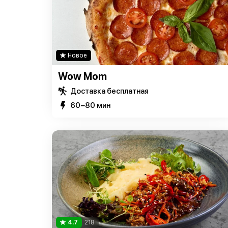
Новое
Wow Mom
Доставка бесплатная
60−80 мин
4.7
218