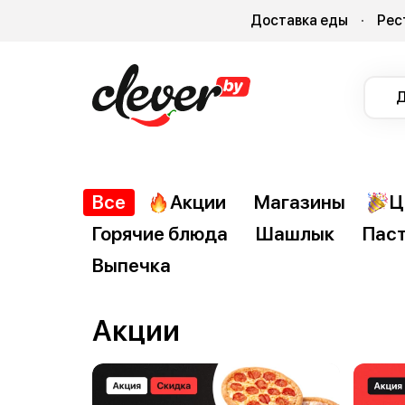
Доставка еды
Рес
Д
Все
Акции
Магазины
Ц
Горячие блюда
Шашлык
Пас
Выпечка
Акции