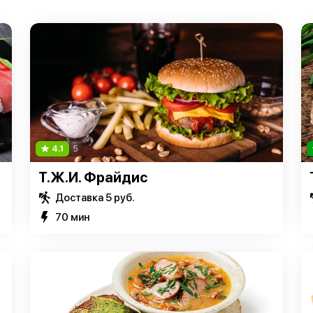
4.1
5
Т.Ж.И. Фрайдис
Доставка 5 руб.
70 мин