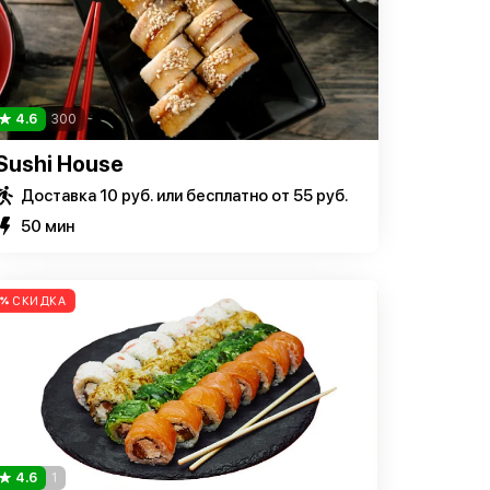
4.6
300
Sushi House
Доставка 10 руб. или бесплатно от 55 руб.
50 мин
СКИДКА
4.6
1