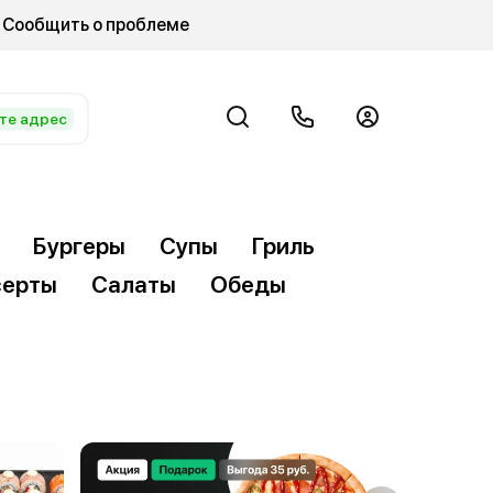
Сообщить о проблеме
те адрес
Бургеры
Супы
Гриль
ерты
Салаты
Обеды