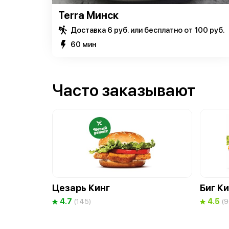
Terra Минск
Доставка 6 руб. или бесплатно от 100 руб.
60 мин
Часто заказывают
Цезарь Кинг
Биг Ки
4.7
4.5
(145)
(9