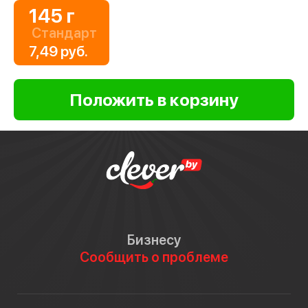
145 г
Стандарт
7,49 руб.
Бизнесу
Сообщить о проблеме