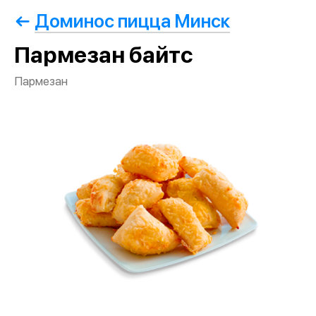
Доминос пицца Минск
Пармезан байтс
Пармезан