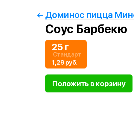
Доминос пицца Мин
Соус Барбекю
25 г
Стандарт
1,29 руб.