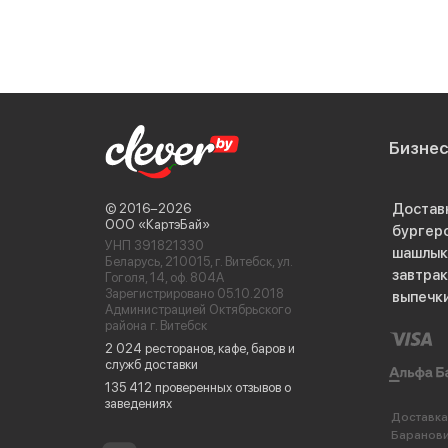
Бизне
Достав
© 2016−2026
ООО «КартэБай»
бургер
УНП 391821330
шашлык
Беларусь, 210015, г. Витебск, ул.
завтра
Гоголя, 14, оф. 804А
Зарегистрировано 05.10.2018
выпечк
Администрацией Октябрьского
района г. Витебск
2 024 ресторанов, кафе, баров и
служб доставки
135 412 проверенных отзывов о
заведениях
Доставка
Баранов