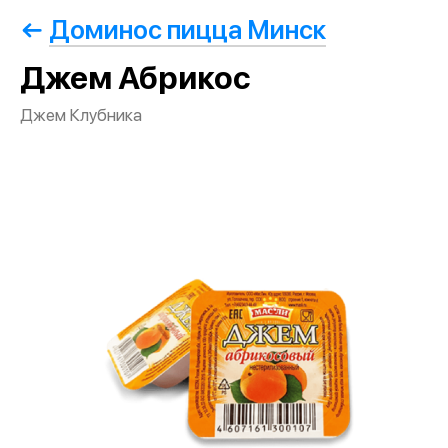
Доминос пицца Минск
Джем Абрикос
Джем Клубника