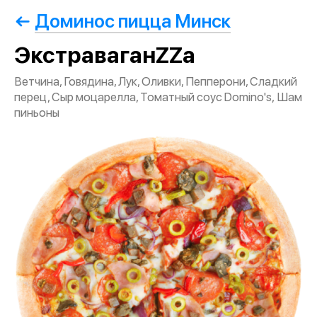
Доминос пицца Минск
ЭкстраваганZZa
Ветчина, Говядина, Лук, Оливки, Пепперони, Сладкий
перец, Сыр моцарелла, Томатный соус Domino's, Шам
пиньоны