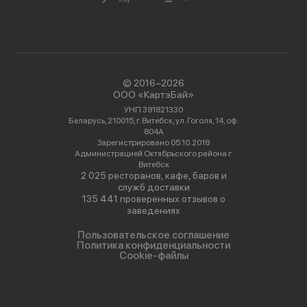
© 2016−2026
ООО «КартэБай»
УНП 391821330
Беларусь, 210015, г. Витебск, ул. Гоголя, 14, оф.
804А
Зарегистрировано 05.10.2018
Администрацией Октябрьского района г.
Витебск
2 025 ресторанов, кафе, баров и
служб доставки
135 441 проверенных отзывов о
заведениях
Пользовательское соглашение
Политика конфиденциальности
Cookie-файлы