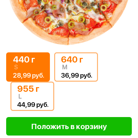
440 г
640 г
S
M
28,99 руб.
36,99 руб.
955 г
L
44,99 руб.