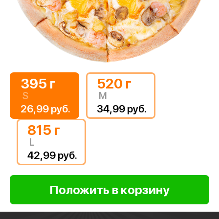
395 г
520 г
S
M
26,99 руб.
34,99 руб.
815 г
L
42,99 руб.