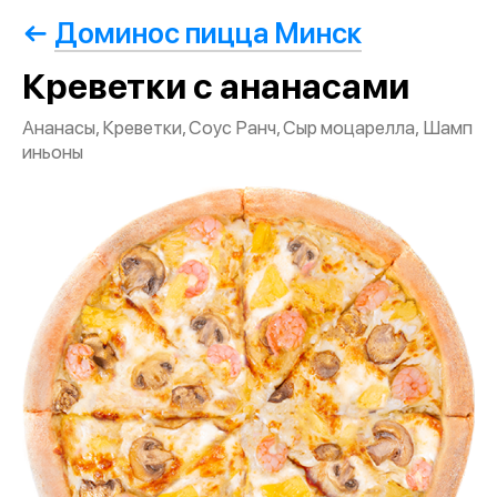
Доминос пицца Минск
Креветки с ананасами
Ананасы, Креветки, Соус Ранч, Сыр моцарелла, Шамп
иньоны