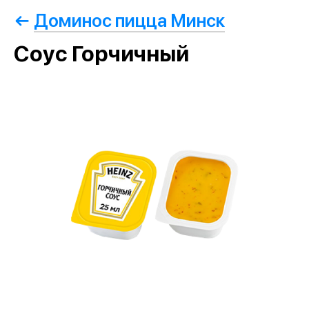
Доминос пицца Минск
Соус Горчичный