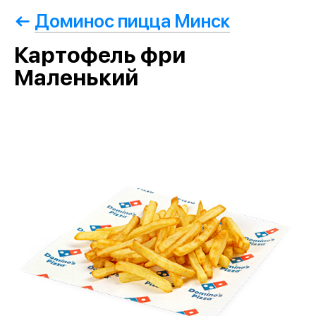
Доминос пицца Минск
Картофель фри
Маленький