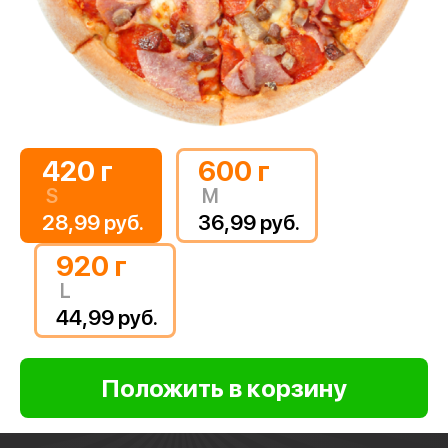
420 г
600 г
S
M
28,99 руб.
36,99 руб.
920 г
L
44,99 руб.