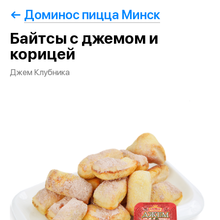
Доминос пицца Минск
Байтсы с джемом и
корицей
Джем Клубника