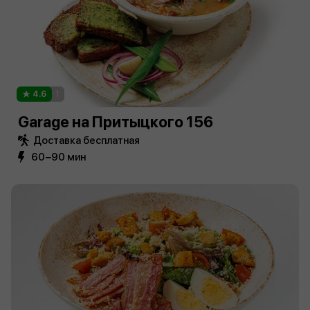
4.6
1
Garage на Притыцкого 156
Доставка бесплатная
60−90 мин