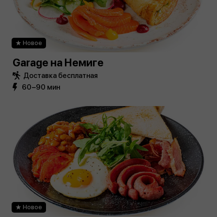
Новое
Garage на Немиге
Доставка бесплатная
60−90 мин
Новое