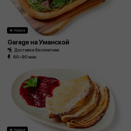
Новое
Garage на Уманской
Доставка бесплатная
60−90 мин
Новое