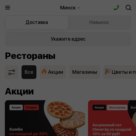
Минск
Доставка
Навынос
Укажите адрес
Рестораны
Все
Акции
Магазины
Цветы и 
Акции