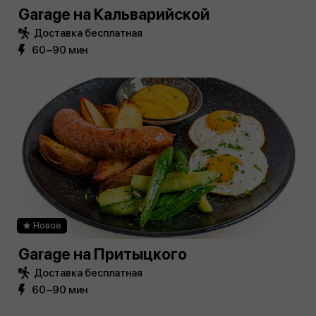
Garage на Кальварийской
Доставка бесплатная
60−90 мин
Новое
Garage на Притыцкого
Доставка бесплатная
60−90 мин