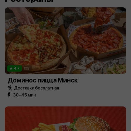
4.7
109
Доминос пицца Минск
Доставка бесплатная
30−45 мин