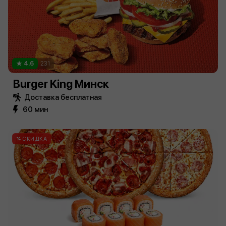
4.6
231
Burger King Минск
Доставка бесплатная
60 мин
СКИДКА