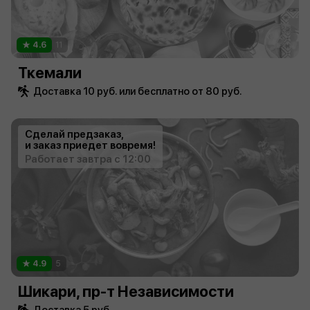
4.6
11
Ткемали
Доставка 10 руб. или бесплатно от 80 руб.
Сделай предзаказ,
и заказ приедет вовремя!
Работает завтра с 12:00
4.9
5
Шикари, пр-т Независимости