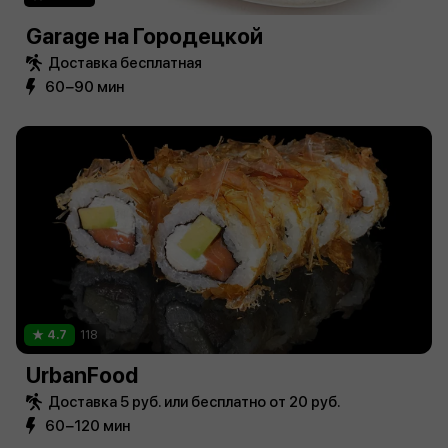
Garage на Городецкой
Доставка бесплатная
60−90 мин
4.7
118
UrbanFood
Доставка 5 руб. или бесплатно от 20 руб.
60−120 мин