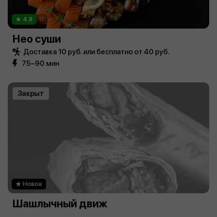
4.8
11
Нео суши
Доставка 10 руб. или бесплатно от 40 руб.
75−90 мин
Закрыт
Новое
Шашлычный движ