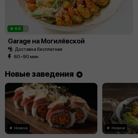
4.6
1
Garage на Могилёвской
Доставка бесплатная
60−90 мин
Новые заведения
Новое
Новое