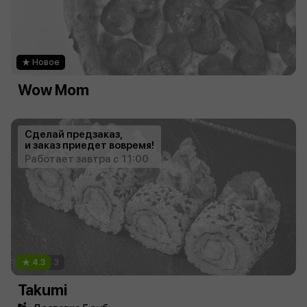
Новое
Wow Mom
Сделай предзаказ,
и заказ приедет вовремя!
Работает завтра с 11:00
4.3
3
Takumi