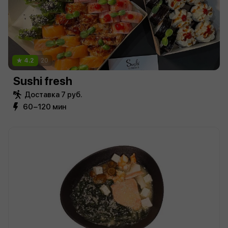
4.2
20
Sushi fresh
Доставка 7 руб.
60−120 мин