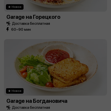
Новое
Garage на Горецкого
Доставка бесплатная
60−90 мин
Новое
Garage на Богдановича
Доставка бесплатная