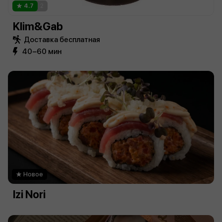
4.7
2
Klim&Gab
Доставка бесплатная
40−60 мин
Новое
Izi Nori