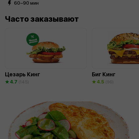
60−90 мин
Часто заказывают
Цезарь Кинг
Биг Кинг
4.7
4.5
(145)
(96)