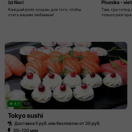
Izi Nori
Phoniks - vi
Каждый ролл создан для того, чтобы
Там, где голод
стать вашим любимым!
только разгора
4.7
108
Tokyo sushi
Доставка 5 руб. или бесплатно от 30 руб.
30−120 мин