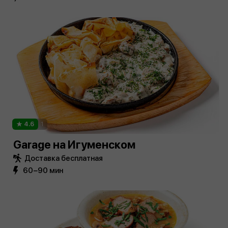
4.6
1
Garage на Игуменском
Доставка бесплатная
60−90 мин