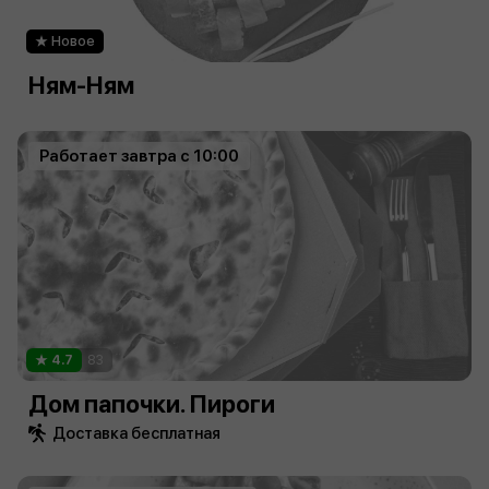
Новое
Ням-Ням
Работает завтра с 10:00
4.7
83
Дом папочки. Пироги
Доставка бесплатная