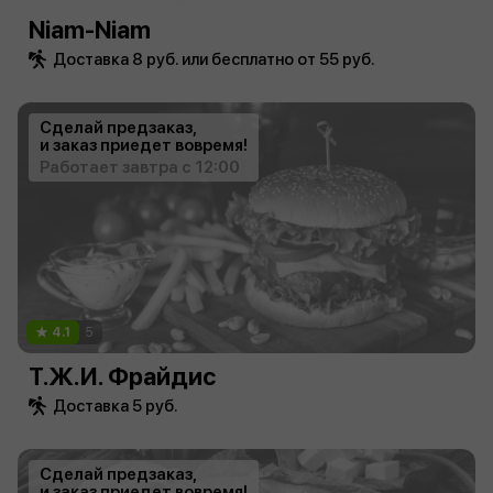
Niam-Niam
Доставка 8 руб. или бесплатно от 55 руб.
Сделай предзаказ,
и заказ приедет вовремя!
Работает завтра с 12:00
4.1
5
Т.Ж.И. Фрайдис
Доставка 5 руб.
Сделай предзаказ,
и заказ приедет вовремя!