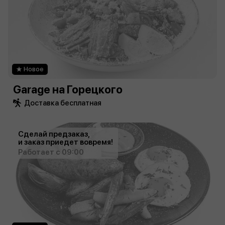
Новое
Garage на Горецкого
Доставка бесплатная
Сделай предзаказ,
и заказ приедет вовремя!
Работает с 09:00