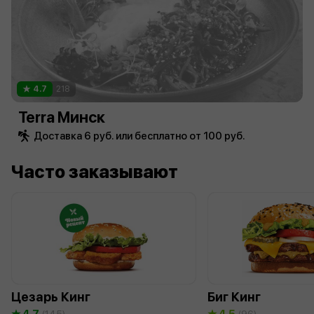
4.7
218
Terra Минск
Доставка 6 руб. или бесплатно от 100 руб.
Часто заказывают
Цезарь Кинг
Биг Кинг
4.7
4.5
(145)
(96)