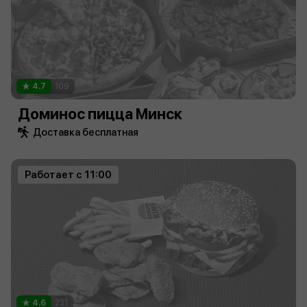
4.7
109
Доминос пицца Минск
Доставка бесплатная
Работает с 11:00
4.6
231