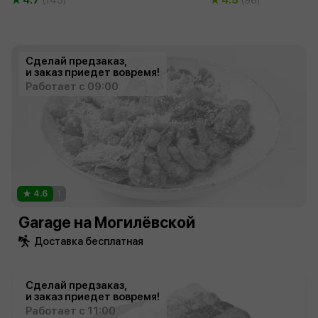
Сделай предзаказ,
и заказ приедет вовремя!
Работает с 09:00
4.6
1
Garage на Могилёвской
Доставка бесплатная
Сделай предзаказ,
и заказ приедет вовремя!
Работает с 11:00