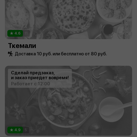
4.6
11
Ткемали
Доставка 10 руб. или бесплатно от 80 руб.
Сделай предзаказ,
и заказ приедет вовремя!
Работает с 12:00
4.9
5