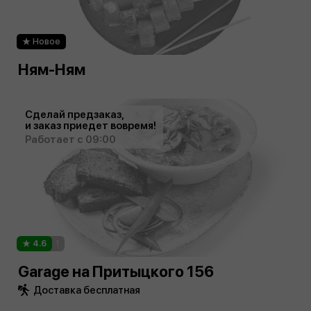
Новое
Ням-Ням
Сделай предзаказ,
и заказ приедет вовремя!
Работает с 09:00
4.6
1
Garage на Притыцкого 156
Доставка бесплатная