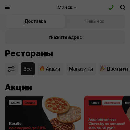
Минск
Доставка
Навынос
Укажите адрес
Рестораны
Все
Акции
Магазины
Цветы и 
Акции