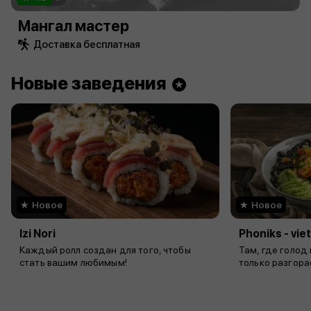
Мангал мастер
Доставка бесплатная
Новые заведения
Новое
Новое
Izi Nori
Phoniks - vi
Каждый ролл создан для того, чтобы
Там, где голод
стать вашим любимым!
только разгора