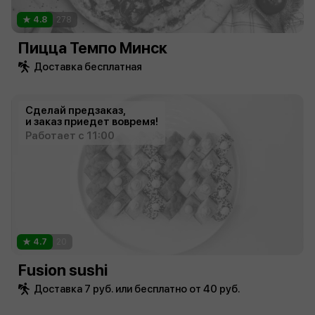
4.8
278
Пицца Темпо Минск
Доставка бесплатная
Сделай предзаказ,
и заказ приедет вовремя!
Работает с 11:00
4.7
20
Fusion sushi
Доставка 7 руб. или бесплатно от 40 руб.