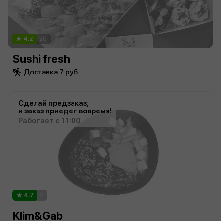
4.2
20
Sushi fresh
Доставка 7 руб.
Сделай предзаказ,
и заказ приедет вовремя!
Работает с 11:00
4.7
2
Klim&Gab