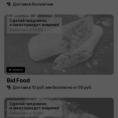
Доставка бесплатная
Сделай предзаказ,
и заказ приедет вовремя!
Работает с 13:00
Новое
Bid Food
Доставка 10 руб. или бесплатно от 50 руб.
Сделай предзаказ,
и заказ приедет вовремя!
Работает с 11:00