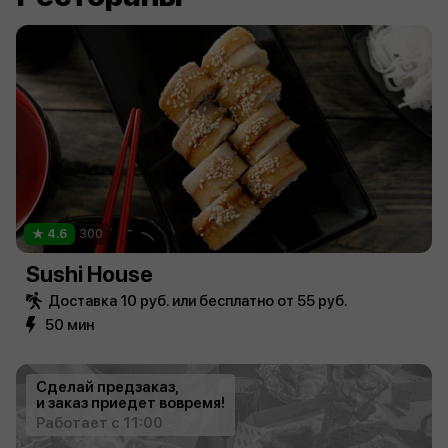
4.6
300
Sushi House
Доставка 10 руб. или бесплатно от 55 руб.
50 мин
Сделай предзаказ,
и заказ приедет вовремя!
Работает с 11:00