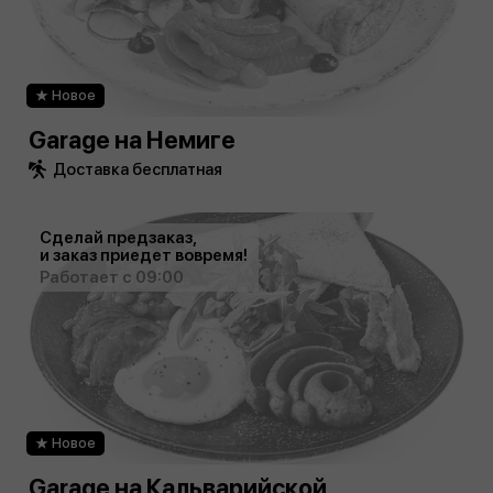
Новое
Garage на Немиге
Доставка бесплатная
Сделай предзаказ,
и заказ приедет вовремя!
Работает с 09:00
Новое
Garage на Кальварийской