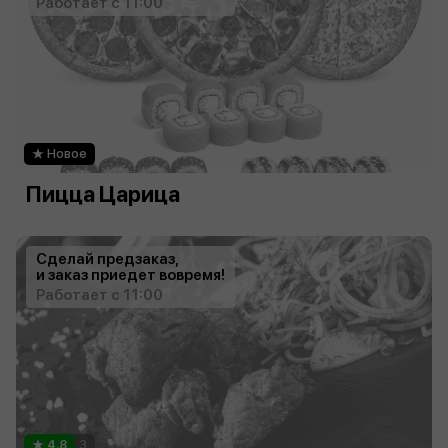
Работает с 11:00
Новое
Пицца Царица
Сделай предзаказ,
и заказ приедет вовремя!
Работает с 11:00
4.8
3