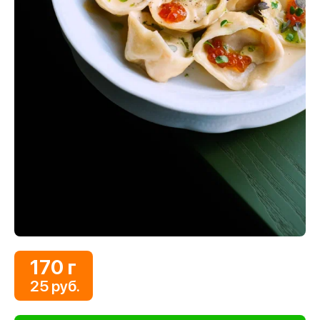
170 г
25 руб.