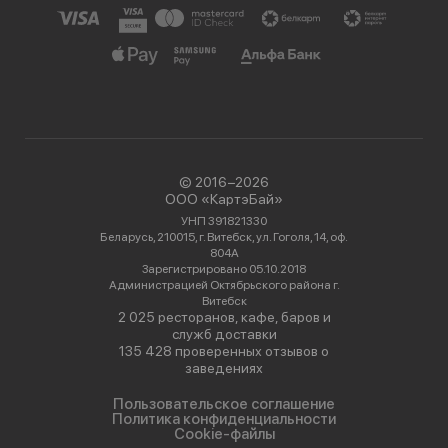
© 2016−2026
ООО «КартэБай»
УНП 391821330
Беларусь, 210015, г. Витебск, ул. Гоголя, 14, оф.
804А
Зарегистрировано 05.10.2018
Администрацией Октябрьского района г.
Витебск
2 025 ресторанов, кафе, баров и
служб доставки
135 428 проверенных отзывов о
заведениях
Пользовательское соглашение
Политика конфиденциальности
Cookie-файлы