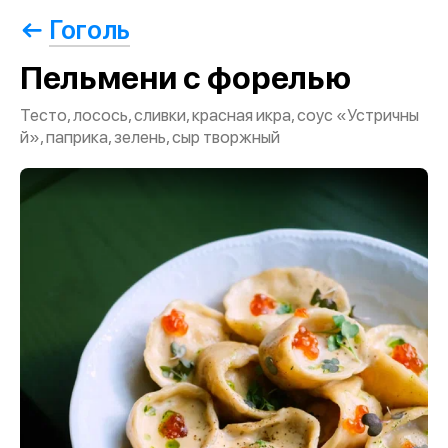
Гоголь
Пельмени с форелью
Тесто, лосось, сливки, красная икра, соус «Устричны
й», паприка, зелень, сыр творжный