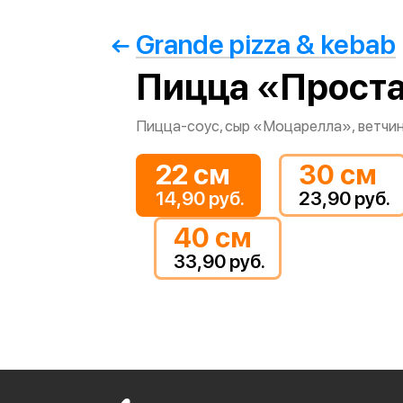
Grande pizza & kebab
Пицца «Прост
Пицца-соус, сыр «Моцарелла», ветчи
22 см
30 см
14,90 руб.
23,90 руб.
40 см
33,90 руб.