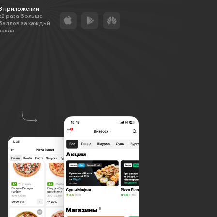
В приложении
х2 раза больше
баллов за каждый
заказ