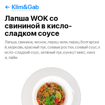
Klim&Gab
Лапша WOK со
свининой в кисло-
сладком соусе
Лапша, свинина, чеснок, перец чили, перец болгарски
й, морковь, красный лук, соевые ростки, соевый соус, к
исло-сладкий соус, зелёный лук, кунжут микс, кинз
а, лайм