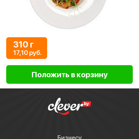
310 г
17,10 руб.
Бизнесу