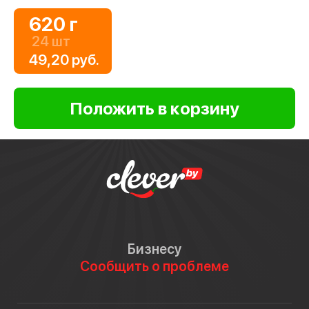
620 г
24 шт
49,20 руб.
Бизнесу
Сообщить о проблеме