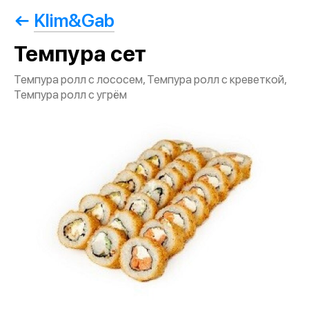
Klim&Gab
Темпура сет
Темпура ролл с лососем, Темпура ролл с креветкой,
Темпура ролл с угрём