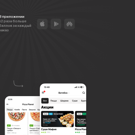
В приложении
х2 раза больше
баллов за каждый
заказ