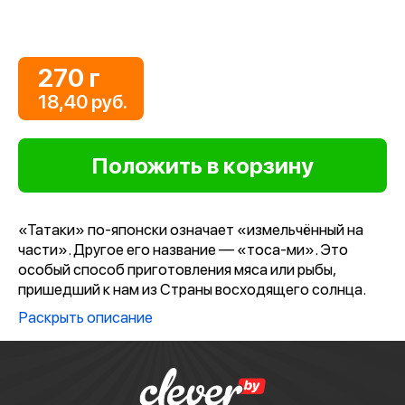
270 г
18,40 руб.
«Татаки» по-японски означает «измельчённый на
части». Другое его название — «тоса-ми». Это
особый способ приготовления мяса или рыбы,
пришедший к нам из Страны восходящего солнца.
Может быть в двух вариантах:
Раскрыть описание