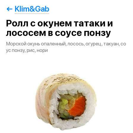
Klim&Gab
Ролл с окунем татаки и
лососем в соусе понзу
Морской окунь опаленный, лосось, огурец, такуан, со
ус понзу, рис, нори