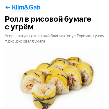
Klim&Gab
Ролл в рисовой бумаге
с угрём
Угорь, такуан, омлетный блинчик, соус Терияки, кунжу
т, рис, рисовая бумага