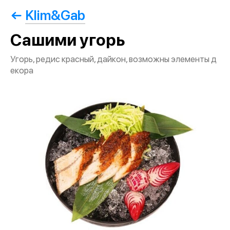
Klim&Gab
Сашими угорь
Угорь, редис красный, дайкон, возможны элементы д
екора